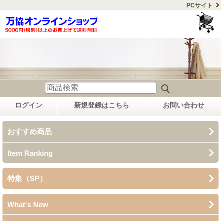
PCサイト
ログイン
新規登録はこちら
お問い合わせ
おすすめ商品
Item Ranking
特集（SP）
What's New